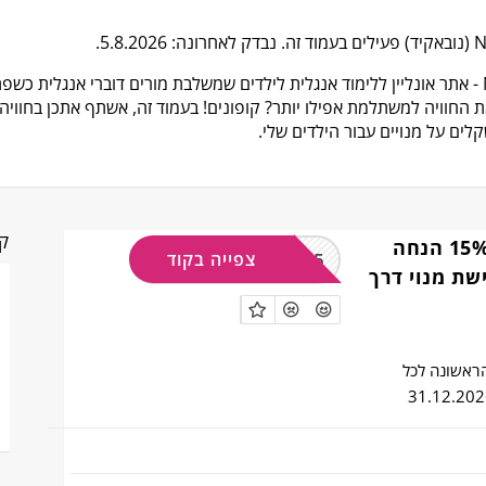
בשנים האחרונות גיליתי את Novakid - אתר אונליין ללימוד אנגלית לילדים שמשלבת מורים דוברי 
קו
קופון חינם של 15% הנחה
CLICK15
צפייה בקוד
N ברכישת מנוי דרך
 הראשונה לכל