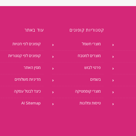
קטגוריות קופונים
עוד באתר
מוצרי חשמל
קופונים לפי חנויות
מוצרים למטבח
קופונים לפי קטגוריות
פרטי לבוש
מגזין האתר
בשמים
מדיניות משלוחים
מוצרי קוסמטיקה
כיצד לבטל עסקה
טיסות ומלונות
AI Sitemap