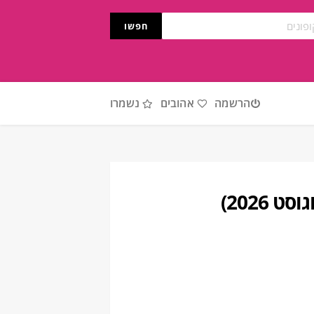
חפשו
הרשמה
אהובים
נשמרו