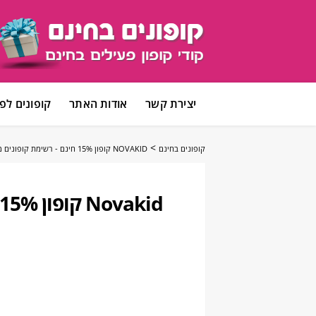
דלג
יצירת קשר
אודות האתר
קופונים לפי
לתוכן
>
קופונים בחינם
NOVAKID קופון 15% חינם - רשימת קופונים מלאה נובאקיד
Novakid קופון 15% חינם - רשימת קופונים מלאה נובאקיד (אוגוסט 2026)