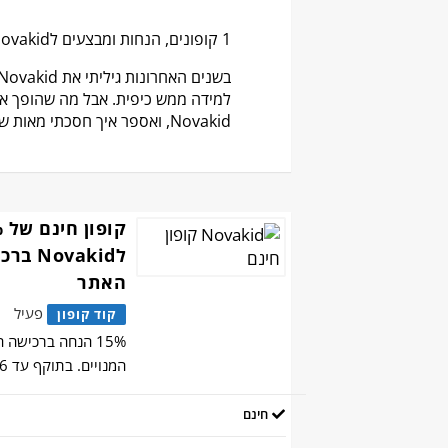
1 קופונים, הנחות ומבצעים לNovakid (נובאקיד) פעילים בעמוד זה. נבדק לאחרונה: 5.8.2026.
Novakid, ואספר איך חסכתי מאות שקלים על מנויים עבור הילדים שלי.
לovakid
האתר
פעיל
קוד קופון
15% הנחה ברכישה
המנויים. בתוקף עד 31.12.2026
חינם