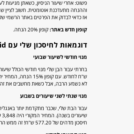
פשוט: אחרי שיעור הניסיון, כשאתן מגיעות ל
וההנחה מתעדכנת אוטומטית. חשוב לציין שהק
אז כדאי לבדוק את הפרטים באתר הרשמי של Novakid
קופון חדש באתר:
קופון 20% הנחה.
דוגמאות לחיסכון שלי עם Novakid
מנוי חודשי לשיעור שבועי
לא נשמע הרבה, אבל כשאת מחשבים את זה ע
מנוי שנתי לשני שיעורים בשבוע
חיסכון מדהים של 577.20 ש"ח! זה ממש הרגיש כאילו קיבלתי כמה חודשים בחינם.