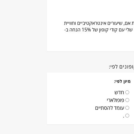
אנגלית כשפת אם, שיעורים אינטראקטיביים וחוויית
למידה ממש כיפית. אבל מה שהופך את החוויה למשתלמת אפילו יותר? קופונים! בעמוד זה, אשתף אתכן בחוויה שלי עם קודי קופון של 15% הנחה ב-
פונים לפי:
מיון לפי:
חדש
פופולארי
עומד להסתיים
.