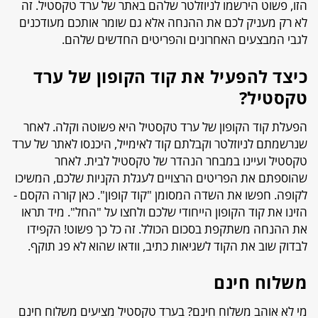
הזו, פשוט הירשמו לניוזלטר שלהם באתר של ערד טקסטיל. זה
לא רק מעניק לכם את ההנחה אלא גם שומר אותכם מעודכנים
לגבי המבצעים האחרונים והפריטים החדשים שלהם.
כיצד להפעיל את קוד הקופון של ערד
טקסטיל?
הפעלת קוד הקופון של ערד טקסטיל היא פשוטה וקלה. לאחר
שנרשמתם לניוזלטר וקבלתם קוד לאימייל, היכנסו לאתר של ערד
טקסטיל ועיינו במבחר הנהדר של טקסטיל לבית. לאחר
שהוספתם את הפריטים הרצויים לעגלת הקניות שלכם, המשיכו
לקופה. חפשו את השדה המסומן "קוד קופון". כאן קורה הקסם -
הזינו את קוד הקופון הייחודי שלכם ולחצו על "החל". מיד תראו
את ההנחה משתקפת בסכום הכולל. זה כל כך פשוט! הקפידו
לבדוק שוב את הקוד לשגיאות כתיב, וודאו שהוא לא פג תוקף.
משלוח חינם
מי לא אוהב משלוח חינם? בערד טקסטיל מציעים משלוח חינם